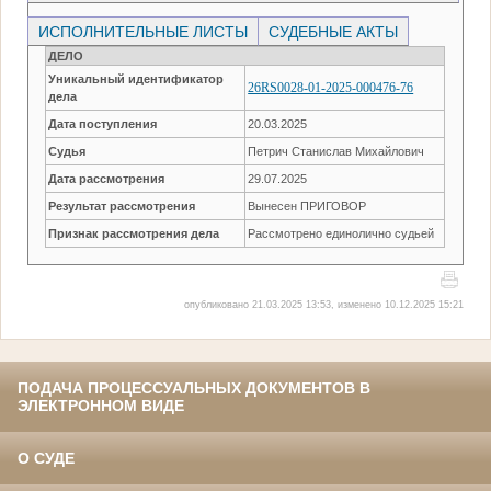
ИСПОЛНИТЕЛЬНЫЕ ЛИСТЫ
СУДЕБНЫЕ АКТЫ
ДЕЛО
Уникальный идентификатор
26RS0028-01-2025-000476-76
дела
Дата поступления
20.03.2025
Судья
Петрич Станислав Михайлович
Дата рассмотрения
29.07.2025
Результат рассмотрения
Вынесен ПРИГОВОР
Признак рассмотрения дела
Рассмотрено единолично судьей
опубликовано 21.03.2025 13:53, изменено 10.12.2025 15:21
ПОДАЧА ПРОЦЕССУАЛЬНЫХ ДОКУМЕНТОВ В
ЭЛЕКТРОННОМ ВИДЕ
О СУДЕ