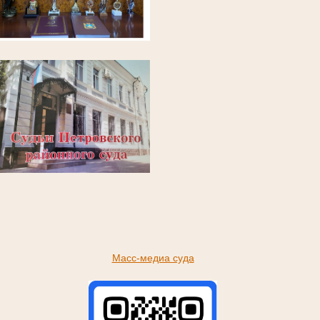
Масс-медиа суда