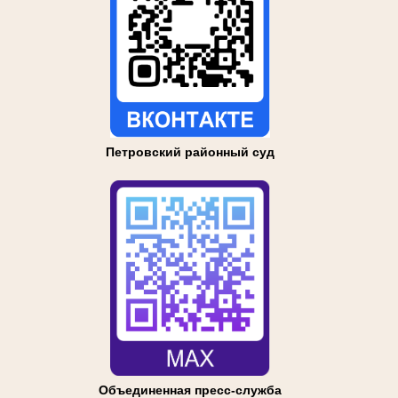
Петровский районный суд
Объединенная пресс-служба