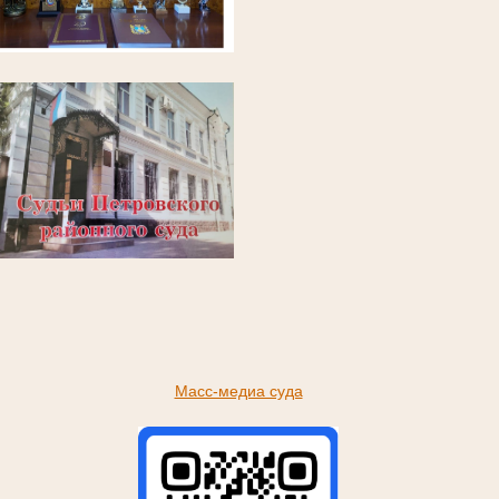
Масс-медиа суда